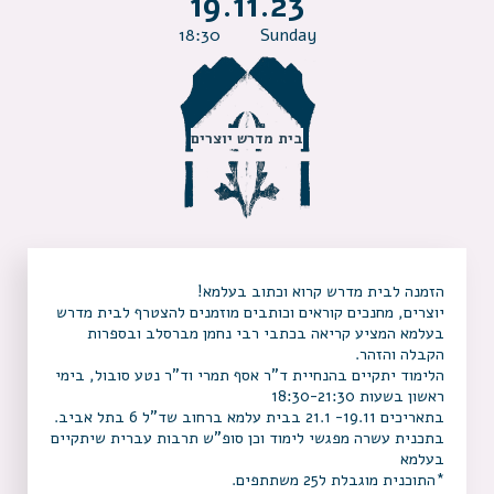
19.11.23
18:30
Sunday
בית מדרש יוצרים
הזמנה לבית מדרש קרוא וכתוב בעלמא!
יוצרים, מחנכים קוראים וכותבים מוזמנים להצטרף לבית מדרש
בעלמא המציע קריאה בכתבי רבי נחמן מברסלב ובספרות
הקבלה והזהר.
הלימוד יתקיים בהנחיית ד”ר אסף תמרי וד”ר נטע סובול, בימי
ראשון בשעות 18:30-21:30
בתאריכים 19.11- 21.1 בבית עלמא ברחוב שד”ל 6 בתל אביב.
בתכנית עשרה מפגשי לימוד וכן סופ”ש תרבות עברית שיתקיים
בעלמא
*התוכנית מוגבלת ל25 משתתפים.