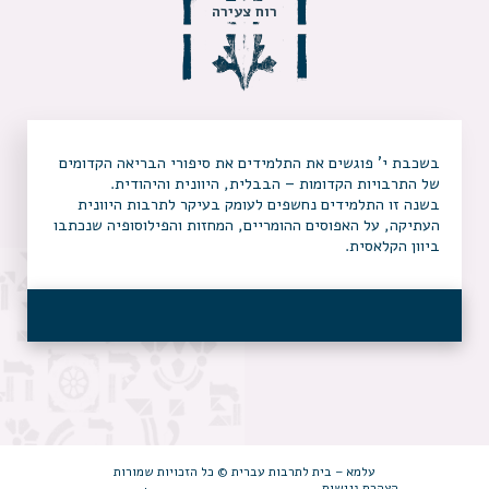
רוח צעירה
בשכבת י’ פוגשים את התלמידים את סיפורי הבריאה הקדומים
של התרבויות הקדומות – הבבלית, היוונית והיהודית.
בשנה זו התלמידים נחשפים לעומק בעיקר לתרבות היוונית
העתיקה, על האפוסים ההומריים, המחזות והפילוסופיה שנכתבו
ביוון הקלאסית.
עלמא – בית לתרבות עברית © כל הזכויות שמורות
הצהרת נגישות