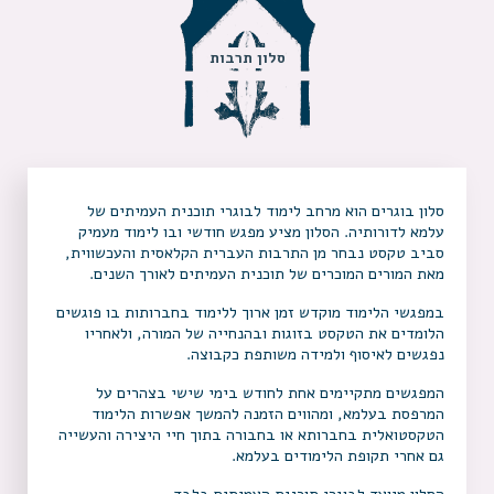
סלון תרבות
סלון בוגרים הוא מרחב לימוד לבוגרי תוכנית העמיתים של
עלמא לדורותיה. הסלון מציע מפגש חודשי ובו לימוד מעמיק
סביב טקסט נבחר מן התרבות העברית הקלאסית והעכשווית,
מאת המורים המוכרים של תוכנית העמיתים לאורך השנים.
במפגשי הלימוד מוקדש זמן ארוך ללימוד בחברותות בו פוגשים
הלומדים את הטקסט בזוגות ובהנחייה של המורה, ולאחריו
נפגשים לאיסוף ולמידה משותפת כקבוצה.
המפגשים מתקיימים אחת לחודש בימי שישי בצהרים על
המרפסת בעלמא, ומהווים הזמנה להמשך אפשרות הלימוד
הטקסטואלית בחברותא או בחבורה בתוך חיי היצירה והעשייה
גם אחרי תקופת הלימודים בעלמא.