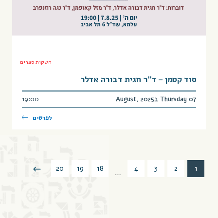
השקות ספרים
סוד קסמן – ד”ר חגית דבורה אדלר
Thursday 07 בAugust, 2025
19:00
לפרטים
20
19
18
4
3
2
1
…