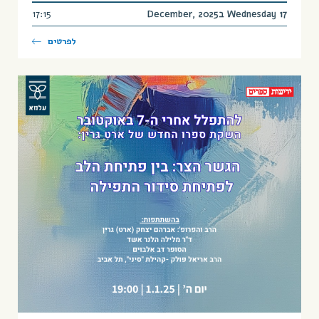
Wednesday 17 בDecember, 2025
17:15
לפרטים