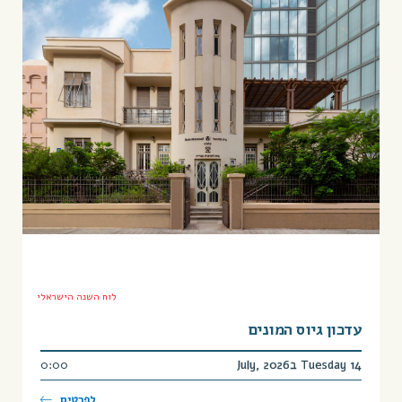
לוח השנה הישראלי
עדכון גיוס המונים
Tuesday 14 בJuly, 2026
0:00
לפרטים