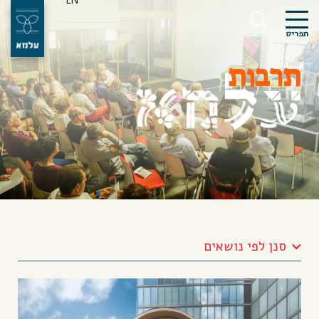
EN
תפריט
תרבות
סנן לפי נושאים