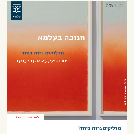
לוח השנה הישראלי
מדליקים נרות ביחד!