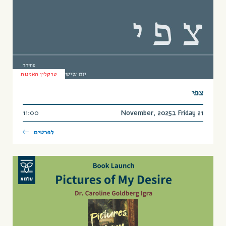
טרקלין האמנות
צפי
Friday 21 בNovember, 2025
11:00
לפרטים