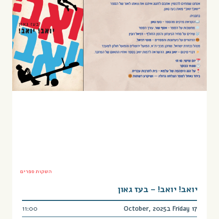
השקות ספרים
יואב! יואב! – בעז גאון
Friday 17 בOctober, 2025
11:00