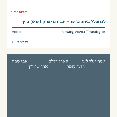
השקות ספרים
להתפלל בעת הזאת – אברהם יצחק (ארט) גרין
Thursday 01 בJanuary, 2026
19:00
לפרטים