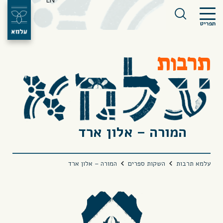
EN
תפריט
תרבות
המורה – אלון ארד
עלמא תרבות
השקות ספרים
המורה – אלון ארד