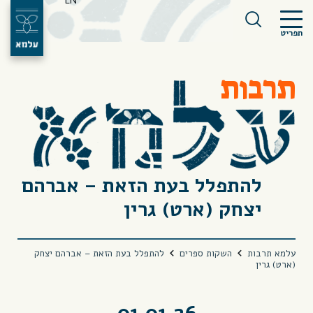
EN
תפריט
תרבות
להתפלל בעת הזאת – אברהם
יצחק (ארט) גרין
עלמא תרבות
השקות ספרים
להתפלל בעת הזאת – אברהם יצחק
(ארט) גרין