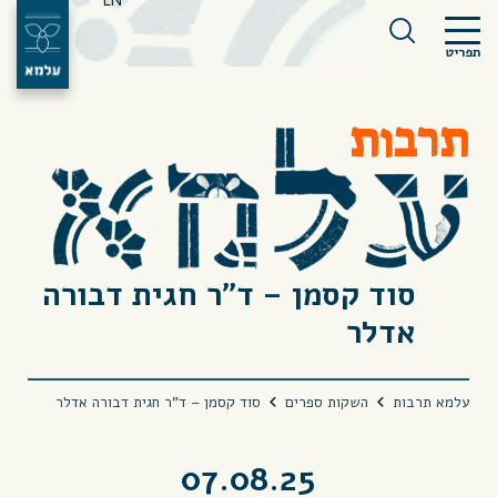
EN
תפריט
תרבות
סוד קסמן – ד”ר חגית דבורה
אדלר
עלמא תרבות
השקות ספרים
סוד קסמן – ד”ר חגית דבורה אדלר
07.08.25