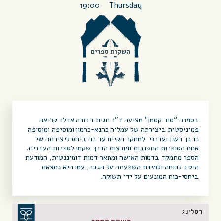
19:00
Thursday
השקות ספרים
בספרה “סוד קסמן” מציעה ד”ר
חגית
דבורה אדלר קריאה
פמיניסטית ביצירתה של עמליה כהנא-כרמון ומוסיפה ומוסיפה
נדבך רענן ועדכני למחקר הקיים עד כה ביחס ליצירתה של
אחת הסופרות החשובות ופורצות הדרך שקמו לספרות העברית.
הספר מתמקד בדמות האישה ומתאר דמות דומיננטית, המודעת
היטב לכוחה ולמידת השפעתה על הגבר, עמו היא נמצאת
ביחסי-כוח המונעים על ידי תשוקה.