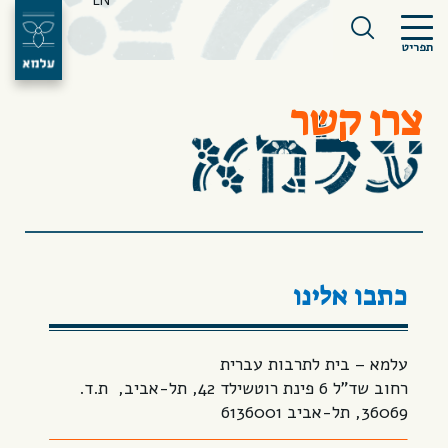
EN
תפריט
צרו קשר
כתבו אלינו
עלמא – בית לתרבות עברית
רחוב שד”ל 6 פינת רוטשילד 42, תל-אביב, ת.ד.
36069, תל-אביב 6136001