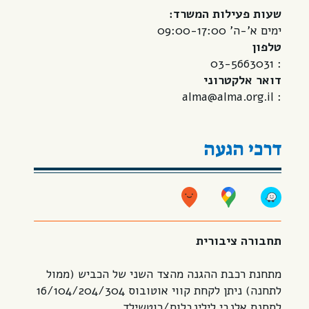
שעות פעילות המשרד:
ימים א’-ה’ 09:00-17:00
טלפון
: 03-5663031
דואר אלקטרוני
: alma@alma.org.il
דרכי הגעה
תחבורה ציבורית
מתחנת רכבת ההגנה מהצד השני של הכביש (ממול
לתחנה) ניתן לקחת קווי אוטובוס 16/104/204/304
לתחנת אלנבי לילינבלום/רוטשילד.