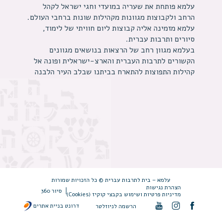
עלמא פותחת את שעריה במועדי וחגי ישראל לקהל
הרחב ולקבוצות מגוונות מקהילות שונות ברחבי העולם.
עלמא מזמינה אליה קבוצות ליום חוויתי של לימוד,
סיורים ותרבות עברית.
בעלמא מגוון רחב של הרצאות בנושאים מגוונים
הקשורים לתרבות העברית והארצ-ישראלית ופונה אל
קהילות התפוצות להתארח בביתנו שבלב העיר הלבנה
עלמא – בית לתרבות עברית © כל הזכויות שמורות
הצהרת נגישות
סיור 360
מדיניות פרטיות ושימוש בקבצי קוקיז (Cookies)
דרונט בניית אתרים
הרשמה לניוזלטר