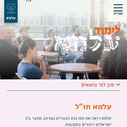
EN
תפריט
לימוד
סנן לפי נושאים
עלמא חו״ל
עלמא רואה את התרבות העברית כמרחב מחבר בין
ישראלים ויהודים בתפוצות.