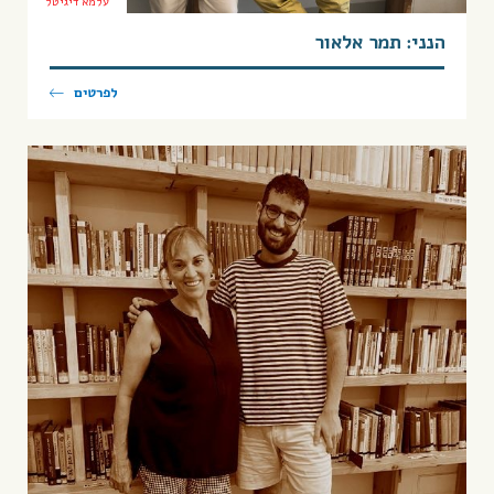
עלמא דיגיטל
הנני: תמר אלאור
לפרטים