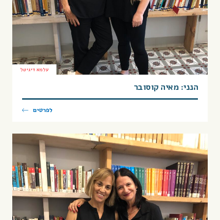
עלמא דיגיטל
הנני: מאיה קוסובר
לפרטים