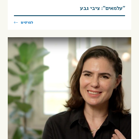
״עלמאים״: ציבי גבע
לפרטים