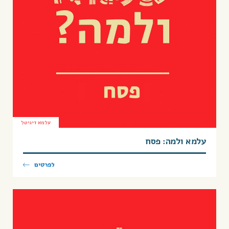
עלמא דיגיטל
עלמא ולמה: פסח
לפרטים