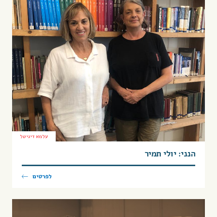
עלמא דיגיטל
הנני: יולי תמיר
לפרטים