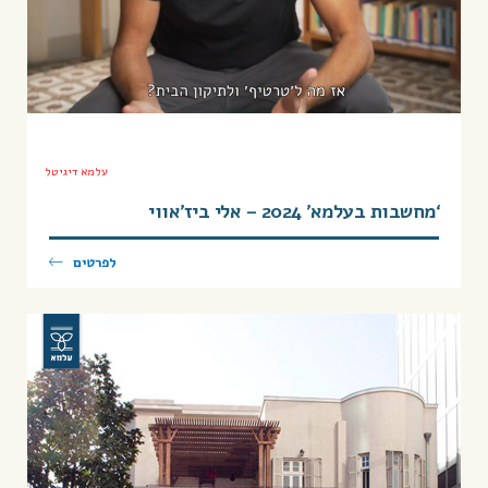
עלמא דיגיטל
‘מחשבות בעלמא’ 2024 – אלי ביז’אווי
לפרטים