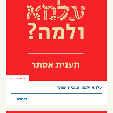
עלמא דיגיטל
עלמא ולמה: תענית אסתר
לפרטים