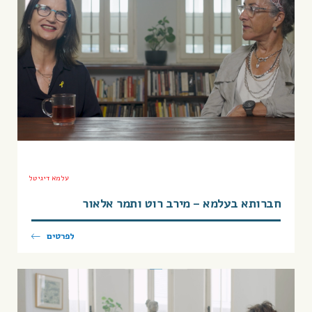
עלמא דיגיטל
חברותא בעלמא – מירב רוט ותמר אלאור
לפרטים