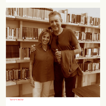
עלמא דיגיטל