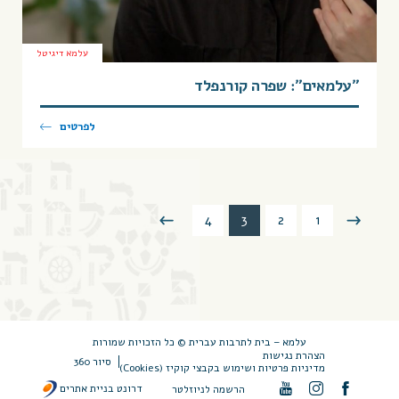
עלמא דיגיטל
״עלמאים״: שפרה קורנפלד
לפרטים
4
3
2
1
עלמא – בית לתרבות עברית © כל הזכויות שמורות
הצהרת נגישות
סיור 360
מדיניות פרטיות ושימוש בקבצי קוקיז (Cookies)
דרונט בניית אתרים
הרשמה לניוזלטר