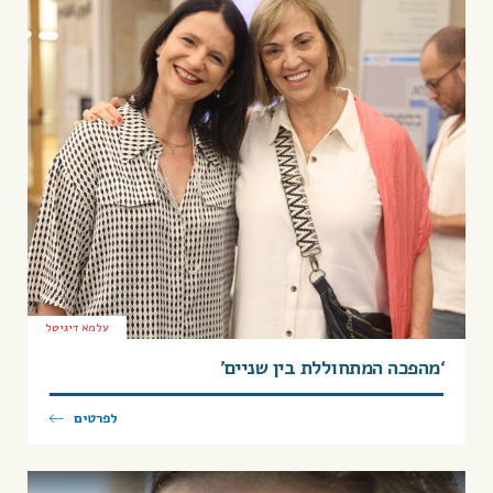
עלמא דיגיטל
‘מהפכה המתחוללת בין שניים’
לפרטים