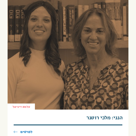
עלמא דיגיטל
הנני: מלכי רוטנר
לפרטים