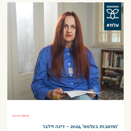
עלמא דיגיטל
‘מחשבות בעלמא’ 2024 – דינה זילבר