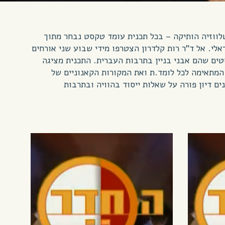
טלווזיה הותיקה – בכל תכנית עומד טקסט נבחר מתוך
לי. אל ד”ר רות קלדרון הצטרפו מידי שבוע שני אורחים
ים שהם אבני בניין בתרבות העברית. התכנית מציגה
המתאימה לכל לומד.ת ואת המקורות הקאנוניים של
ם דיון פורה על שאלות ייסוד בהוויה ובתרבות