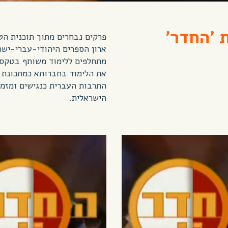
 'החדר'
​​פרקים נבחרים מתוך תוכנית ה
ארון הספרים היהודי-עברי-ישרא
מתחלפים ללימוד משותף בטקסט
את הלימוד בחברותא כמתכונת 
התרבות העברית כנגישים ומזמני
הישראלית.