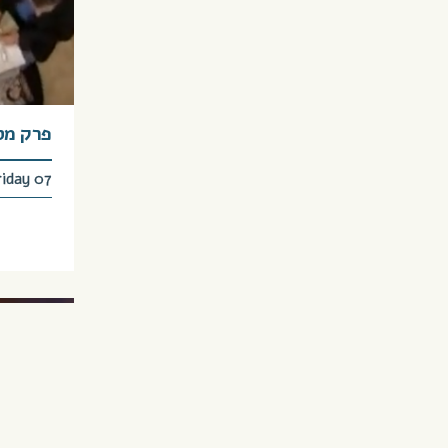
פרק מס’ 42 – כלה ללי
Friday 07 בst, 2026